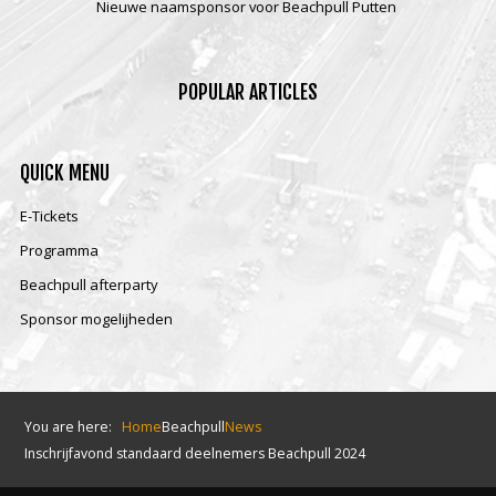
Nieuwe naamsponsor voor Beachpull Putten
POPULAR
ARTICLES
QUICK
MENU
E-Tickets
Programma
Beachpull afterparty
Sponsor mogelijheden
You are here:
Home
Beachpull
News
Inschrijfavond standaard deelnemers Beachpull 2024