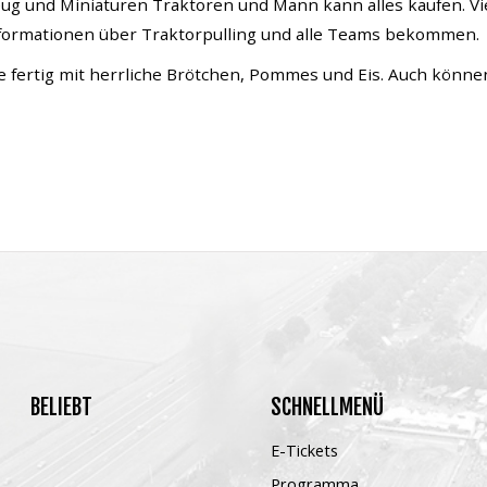
eug und Miniaturen Traktoren und Mann kann alles kaufen. Vi
nformationen über Traktorpulling und alle Teams bekommen.
 fertig mit herrliche Brötchen, Pommes und Eis. Auch könne
BELIEBT
SCHNELLMENÜ
E-Tickets
Programma