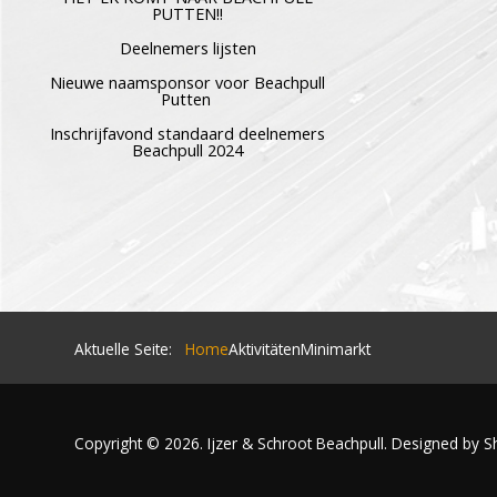
PUTTEN!!
Deelnemers lijsten
Nieuwe naamsponsor voor Beachpull
Putten
Inschrijfavond standaard deelnemers
Beachpull 2024
Aktuelle Seite:
Home
Aktivitäten
Minimarkt
Copyright © 2026. Ijzer & Schroot Beachpull. Designed by