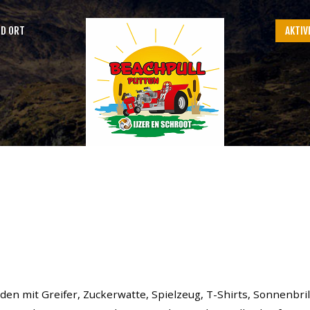
ND ORT
AKTIV
SEARCH
OUR SITE
n mit Greifer, Zuckerwatte, Spielzeug, T-Shirts, Sonnenbri