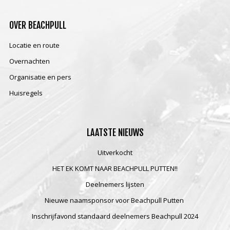
OVER
BEACHPULL
Locatie en route
Overnachten
Organisatie en pers
Huisregels
LAATSTE
NIEUWS
Uitverkocht
HET EK KOMT NAAR BEACHPULL PUTTEN!!
Deelnemers lijsten
Nieuwe naamsponsor voor Beachpull Putten
Inschrijfavond standaard deelnemers Beachpull 2024