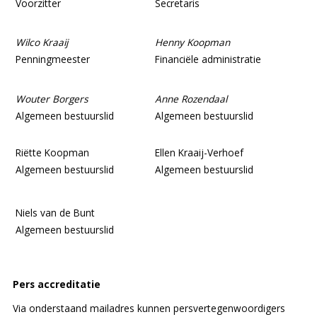
Voorzitter
Secretaris
Wilco Kraaij
Henny Koopman
Penningmeester
Financiële administratie
Wouter Borgers
Anne Rozendaal
Algemeen bestuurslid
Algemeen bestuurslid
Riëtte Koopman
Ellen Kraaij-Verhoef
Algemeen bestuurslid
Algemeen bestuurslid
Niels van de Bunt
Algemeen bestuurslid
Pers accreditatie
Via onderstaand mailadres kunnen persvertegenwoordigers