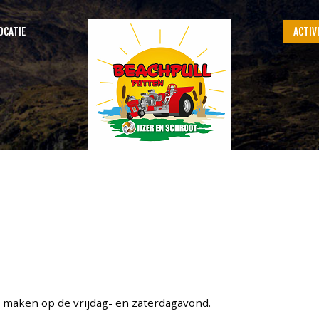
OCATIE
ACTIV
SEARCH
OUR SITE
e maken op de vrijdag- en zaterdagavond.