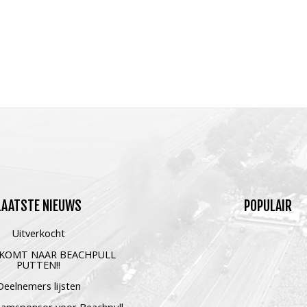
LAATSTE
NIEUWS
POPULAIR
Uitverkocht
 KOMT NAAR BEACHPULL
PUTTEN!!
Deelnemers lijsten