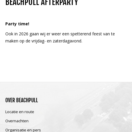
BEACHPULL AFTERPARTY
Party time!
Ook in 2026 gaan wij er weer een spetterend feest van te
maken op de vrijdag- en zaterdagavond.
OVER
BEACHPULL
Locatie en route
Overnachten
Organisatie en pers