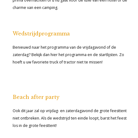
prima overnachten of u nu gaat voor de luxe van een hotel of de
charme van een camping.
Wedstrijdprogramma
Benieuwd naar het programma van de vrijdagavond of de
zaterdag? Bekijk dan hier het programma en de startlijsten. Zo
hoeft u uw favoriete truck of tractor niet te missen!
Beach after party
Ook dit jaar zal op vrijdag- en zaterdagavond de grote feesttent
niet ontbreken. Als de wedstrijd ten einde loopt, barst het feest
los in de grote feesttent!