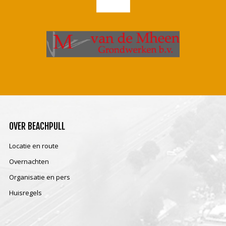
OVER
BEACHPULL
Locatie en route
Overnachten
Organisatie en pers
Huisregels