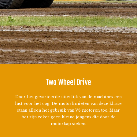
Two Wheel Drive
Door het gevarieerde uiterlijk van de machines een
lust voor het oog. De motorlimieten van deze klasse
staan alleen het gebruik van V8 motoren toe. Maar
het zijn zeker geen kleine jongens die door de
motorkap steken.