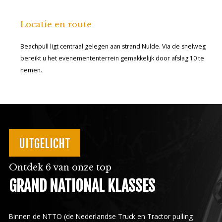
Locatie en route
Beachpull ligt centraal gelegen aan strand Nulde. Via de snelweg
bereikt u het evenemententerrein gemakkelijk door afslag 10 te
nemen.
UITGELICHT
Ontdek 6 van onze top
GRAND NATIONAL KLASSES
Binnen de NTTO (de Nederlandse Truck en Tractor pulling