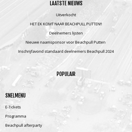
LAATSTE
NIEUWS
Uitverkocht
HET EK KOMT NAAR BEACHPULL PUTTEN!!
Deelnemers lijsten
Nieuwe naamsponsor voor Beachpull Putten
Inschrijfavond standaard deelnemers Beachpull 2024
POPULAIR
SNELMENU
E-Tickets
Programma
Beachpull afterparty