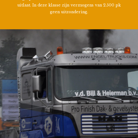
uitlaat. In deze klasse zijn vermogens van 2.500 pk
geen uitzondering.