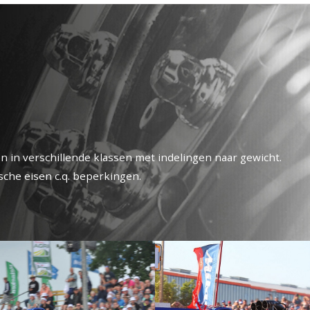
n in verschillende klassen met indelingen naar gewicht.
che eisen c.q. beperkingen.