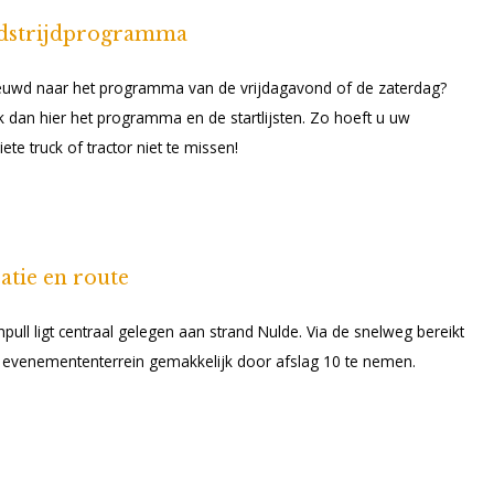
strijdprogramma
euwd naar het programma van de vrijdagavond of de zaterdag?
k dan hier het programma en de startlijsten. Zo hoeft u uw
iete truck of tractor niet te missen!
atie en route
pull ligt centraal gelegen aan strand Nulde. Via de snelweg bereikt
 evenemententerrein gemakkelijk door afslag 10 te nemen.