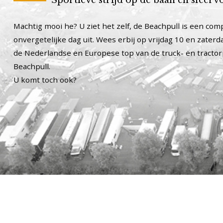
Machtig mooi he? U ziet het zelf, de Beachpull is een co
onvergetelijke dag uit. Wees erbij op vrijdag 10 en zaterd
de Nederlandse en Europese top van de truck- en tractorp
Beachpull.
U komt toch ook?