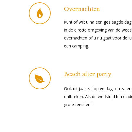
Overnachten
Kunt of wilt u na een geslaagde dag t
In de directe omgeving van de wedst
overnachten of u nu gaat voor de l
een camping.
Beach after party
Ook dit jaar zal op vrijdag- en zate
ontbreken. Als de wedstrijd ten einde
grote feesttent!