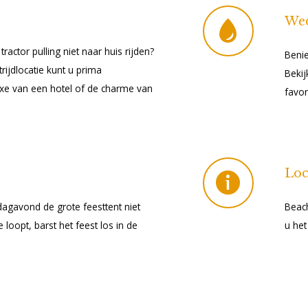
Wed
ractor pulling niet naar huis rijden?
Beni
rijdlocatie kunt u prima
Bekij
uxe van een hotel of de charme van
favor
Loc
rdagavond de grote feesttent niet
Beach
 loopt, barst het feest los in de
u het