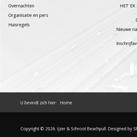
Overnachten
HET EK
Organisatie en pers
Huisregels
Nieuwe n
Inschrijf
U bevindt zich hier:
Home
Copyright © 2026. Ijzer & Schroot Beachpull. Designed by