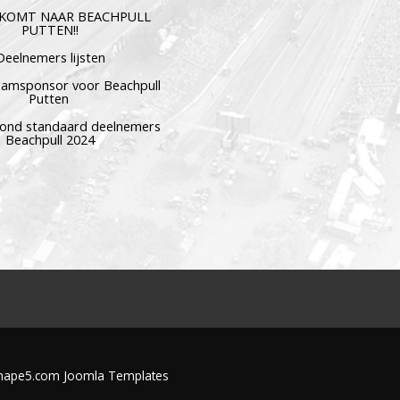
 KOMT NAAR BEACHPULL
PUTTEN!!
Deelnemers lijsten
aamsponsor voor Beachpull
Putten
avond standaard deelnemers
Beachpull 2024
 Shape5.com
Joomla Templates