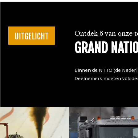
Ontdek 6 van onze 
UITGELICHT
GRAND NATIO
Binnen de NTTO (de Nederlan
Deelnemers moeten voldoen a