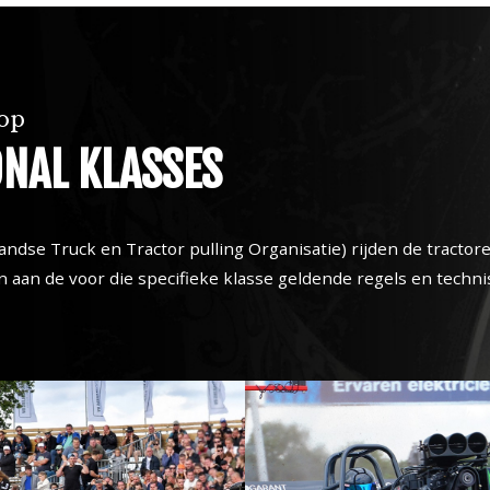
top
NAL KLASSES
dse Truck en Tractor pulling Organisatie) rijden de tractore
an de voor die specifieke klasse geldende regels en technis